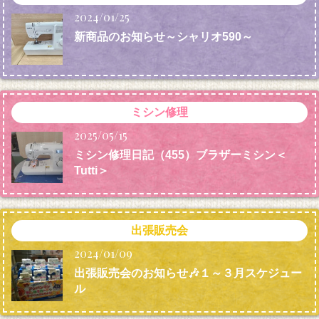
2024/01/25
新商品のお知らせ～シャリオ590～
ミシン修理
2025/05/15
ミシン修理日記（455）ブラザーミシン＜
Tutti＞
出張販売会
2024/01/09
出張販売会のお知らせ🎶１～３月スケジュー
ル