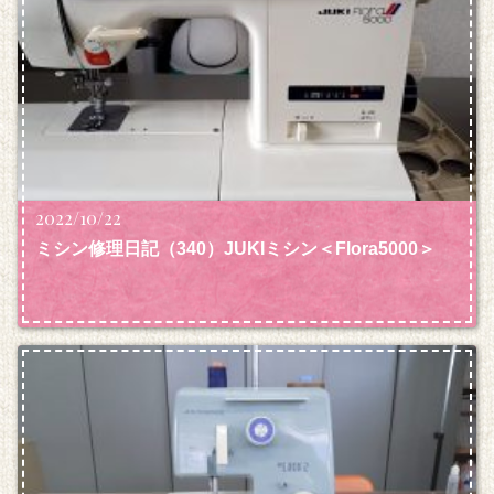
2022/10/22
ミシン修理日記（340）JUKIミシン＜Flora5000＞