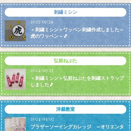
刺繍ミシン
2025/07/29
＜刺繍ミシン＞ワッペン刺繍作成しました～
虎のワッペン～🎵
弘前ねぷた
2024/07/25
＜刺繍ミシン＞弘前ねぷたを刺繍ストラップ
しました🎵
洋裁教室
2024/03/07
ブラザーソーイングカレッジ ～オリエンタ