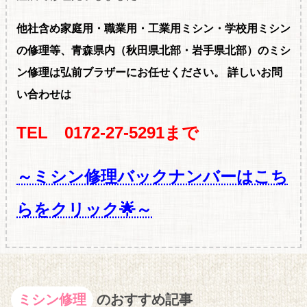
他社含め家庭用・職
業用・工業用ミシン・学校用ミシン
の修理等、青森県内（秋田県北部・岩手県北部）のミシ
ン修理は弘前ブラザーにお任せください。
詳しいお問
い合わせは
TEL 0172-27-5291まで
～ミシン修理バックナンバーはこち
らをクリック🌟～
ミシン修理
のおすすめ記事