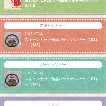
🎍2025年1月3日から開催！新春初売りセー
ル！🎍
スキャンカット
2025/07/22
スキャンカット作品バックナンバー（101）
～（146）
バックナンバー
2025/07/22
スキャンカット作品バックナンバー（101）
～（146）
ミシン