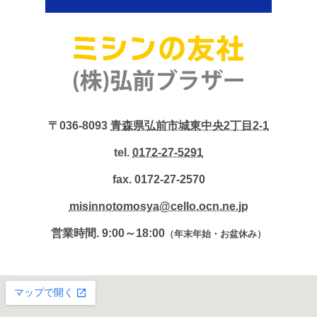
〒036-8093
青森県弘前市城東中央2丁目2-1
tel.
0172-27-5291
fax. 0172-27-2570
misinnotomosya@cello.ocn.ne.jp
営業時間. 9:00～18:00
（年末年始・お盆休み）