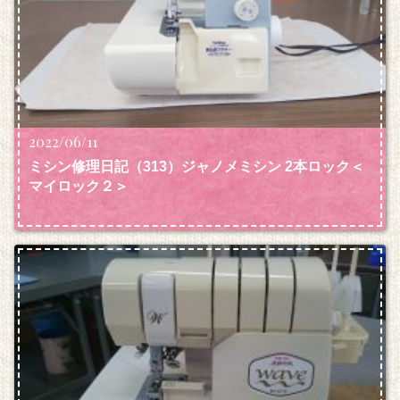
2022/06/11
ミシン修理日記（313）ジャノメミシン 2本ロック＜
マイロック２＞