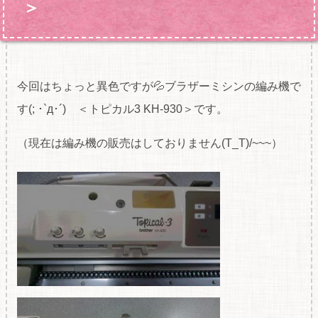
＞
今回はちょっと異色ですが💦ブラザーミシンの編み機で
す(; ･`д･´) ＜トピカル3 KH-930＞です。
（現在は編み機の販売はしておりません(T_T)/~~~）