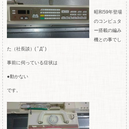
昭和59年登場
のコンピュタ
ー搭載の編み
機との事でし
た（社長談）( ﾟДﾟ)
事前に伺っている症状は
●動かない
です。