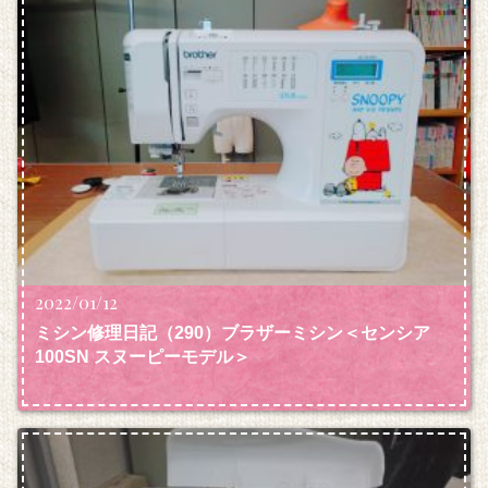
2022/01/12
ミシン修理日記（290）ブラザーミシン＜センシア
100SN スヌーピーモデル＞