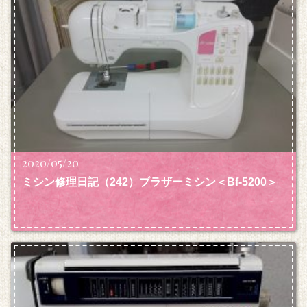
2020/05/20
ミシン修理日記（242）ブラザーミシン＜Bf-5200＞