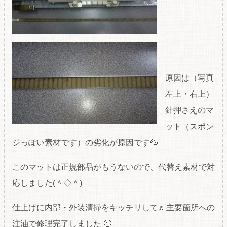
原因は（写真
左上・右上）
針押さえのマ
ット（スポン
ジっぽい素材です）の劣化が原因です💦
このマットは正規部品がもうないので、代替え素材で対
応しました(＾◇＾)
仕上げに内部・外装清掃をキッチリして♬主要箇所への
注油で修理完了しました 🙄