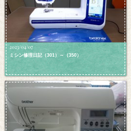
2023/04/07
ミシン修理日記（301）～（350）