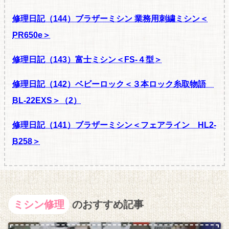
修理日記（144）ブラザーミシン 業務用刺繍ミシン＜
PR650e＞
修理日記（143）富士ミシン＜FS-４型＞
修理日記（142）ベビーロック＜３本ロック糸取物語
BL-22EXS＞（2）
修理日記（141）ブラザーミシン＜フェアライン HL2-
B258＞
ミシン修理
のおすすめ記事