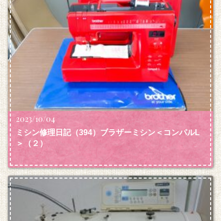
2023/10/04
ミシン修理日記（394）ブラザーミシン＜コンパルL
＞（２）