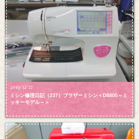
2019/12/27
ミシン修理日記（237）ブラザーミシン＜D8800～ミ
ッキーモデル～＞