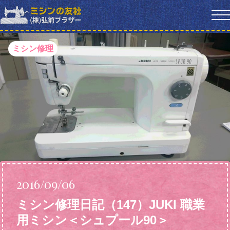
ミシン修理
2016/09/06
ミシン修理日記（147）JUKI 職業
用ミシン＜シュプール90＞