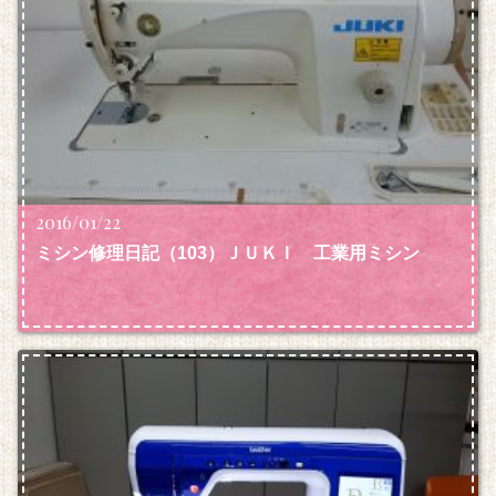
2016/01/22
ミシン修理日記（103）ＪＵＫＩ 工業用ミシン