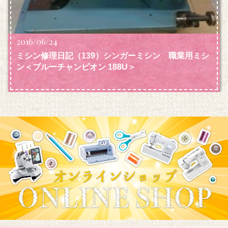
2016/06/24
ミシン修理日記（139）シンガーミシン 職業用ミシ
ン＜ブルーチャンピオン 188U＞