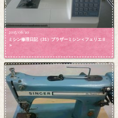
2015/06/10
ミシン修理日記（31）ブラザーミシン＜フェリエⅡ
＞