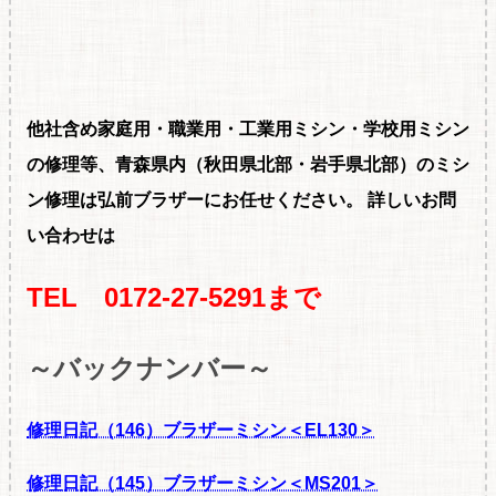
他社含め家庭用・職
業用・工業用ミシン・学校用ミシン
の修理等、青森県内（秋田県北部・岩手県北部）のミシ
ン修理は弘前ブラザーにお任せください。
詳しいお問
い合わせは
TEL 0172-27-5291まで
～バックナンバー～
修理日記（146）ブラザーミシン＜EL130＞
修理日記（145）ブラザーミシン＜MS201＞