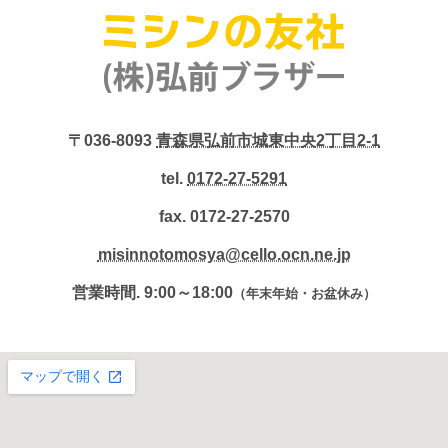
〒036-8093
青森県弘前市城東中央2丁目2-1
tel.
0172-27-5291
fax. 0172-27-2570
misinnotomosya@cello.ocn.ne.jp
営業時間. 9:00～18:00
（年末年始・お盆休み）