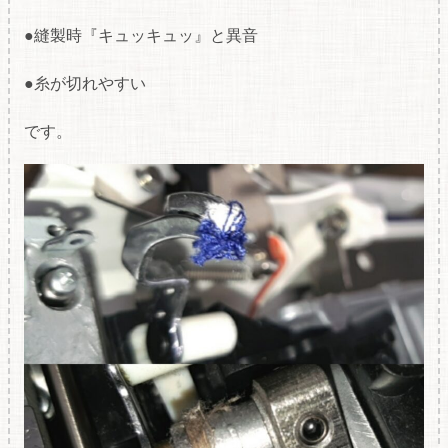
●縫製時『キュッキュッ』と異音
●糸が切れやすい
です。