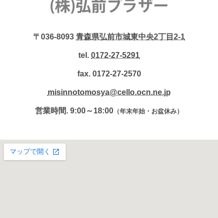
〒036-8093
青森県弘前市城東中央2丁目2-1
tel.
0172-27-5291
fax. 0172-27-2570
misinnotomosya@cello.ocn.ne.jp
営業時間. 9:00～18:00
（年末年始・お盆休み）