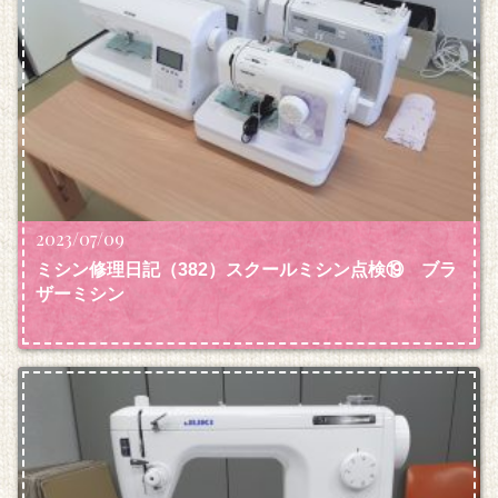
2023/07/09
ミシン修理日記（382）スクールミシン点検⑲ ブラ
ザーミシン