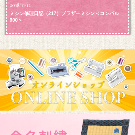
2018/11/12
ミシン修理日記（217）ブラザーミシン＜コンパル
900＞