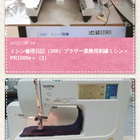
2023/08/29
ミシン修理日記（386）ブラザー業務用刺繍ミシン＜
PR1000e＞（3）