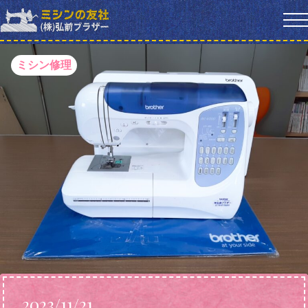
ミシン修理
2023/11/21