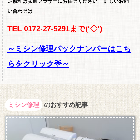
ン修理は弘前ブラザーにお任せください。
詳しいお問
い合わせは
TEL 0172-27-5291まで(‘◇’)ゞ
～ミシン修理バックナンバーはこち
らをクリック🌟～
ミシン修理
のおすすめ記事