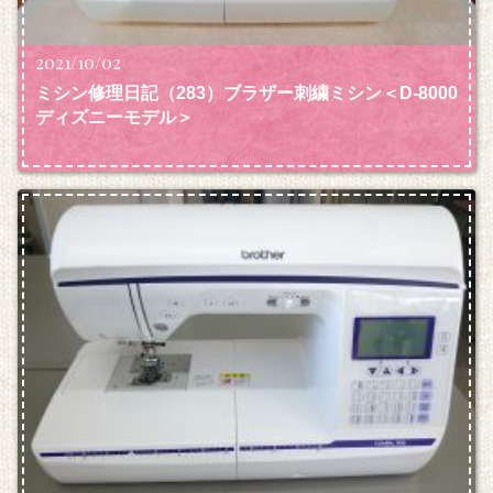
2021/10/02
ミシン修理日記（283）ブラザー刺繍ミシン＜D‐8000
ディズニーモデル＞