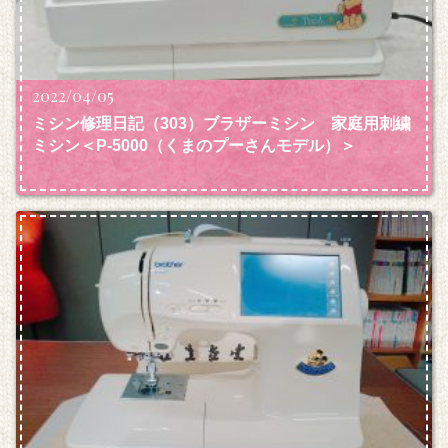
2022/04/05
ミシン修理日記（303）ブラザーミシン 家庭用刺繍
ミシン＜P‐5000（くまのプーさんモデル）＞