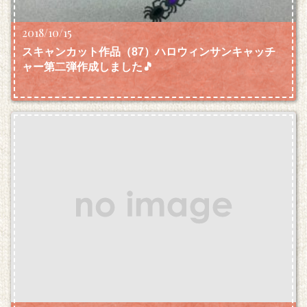
2018/10/15
スキャンカット作品（87）ハロウィンサンキャッチ
ャー第二弾作成しました🎵