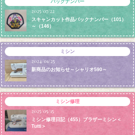
バックナンバー
2025/07/22
スキャンカット作品バックナンバー（101）
～（146）
ミシン
2024/01/25
新商品のお知らせ～シャリオ590～
ミシン修理
2025/05/15
ミシン修理日記（455）ブラザーミシン＜
Tutti＞