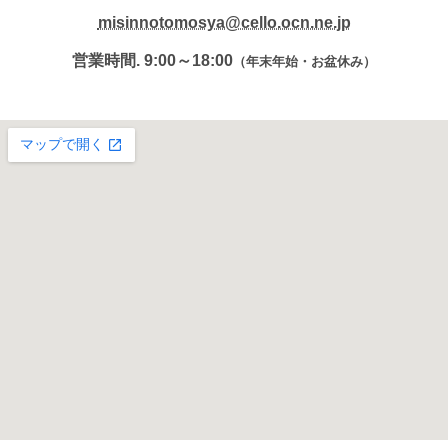
misinnotomosya@cello.ocn.ne.jp
営業時間. 9:00～18:00
（年末年始・お盆休み）