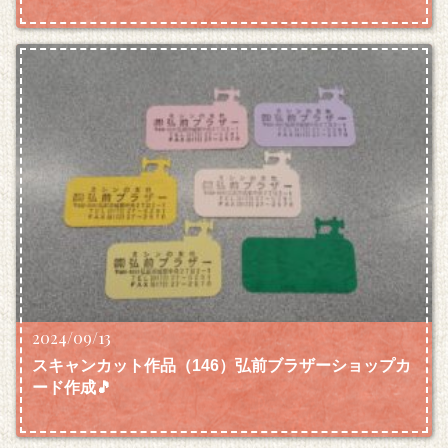
2024/09/13
スキャンカット作品（146）弘前ブラザーショップカ
ード作成🎵