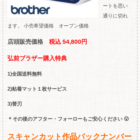
ートを思い
通りに切れ
ます。 小売希望価格 オープン価格
店頭販売価格
税込 54
,800円
弘前ブラザー購入特典
1)全国送料無料
2)粘着マット１枚サービス
3)替刃
＊その後のアフター・フォーローもご安心ください 😮
スキャンカット作品バックナンバー