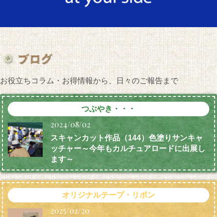
お役立ちコラム・お得情報から、日々のご報告まで
つぶやき・・・
2024/08/02
スキャンカット作品（144）色塗りサンキャ
ッチャー～今年もカルチュアロードに出展し
ます～
オリジナルテープ・リボン
2025/02/20