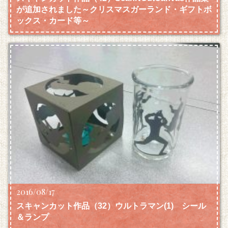
が追加されました～クリスマスガーランド・ギフトボ
ックス・カード等～
2016/08/17
スキャンカット作品（32）ウルトラマン(1) シール
＆ランプ