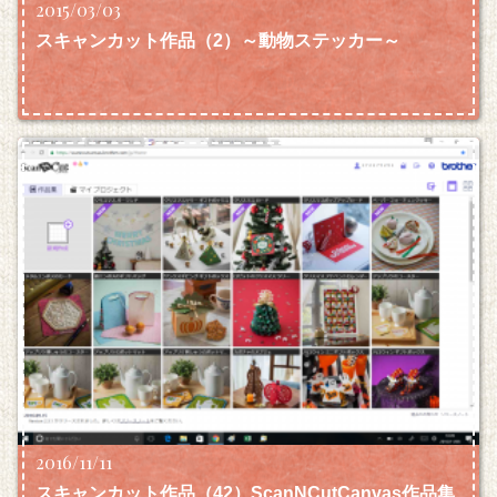
2015/03/03
スキャンカット作品（2）～動物ステッカー～
2016/11/11
スキャンカット作品（42）ScanNCutCanvas作品集