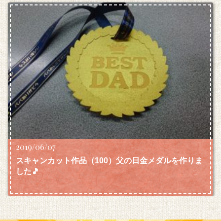
2019/06/07
スキャンカット作品（100）父の日金メダルを作りま
した🎵