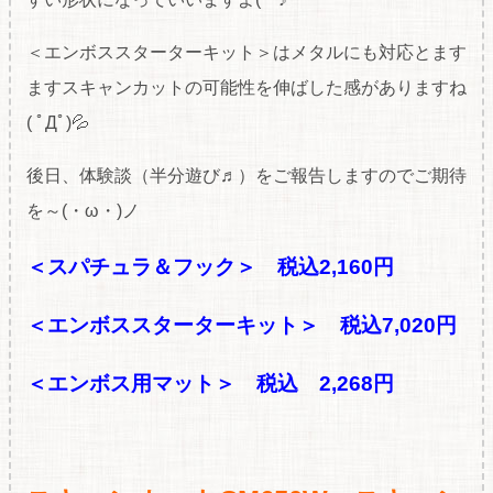
＜エンボススターターキット＞はメタルにも対応とます
ますスキャンカットの可能性を伸ばした感がありますね
( ﾟДﾟ)💦
後日、体験談（半分遊び♬）をご報告しますのでご期待
を～(・ω・)ノ
＜スパチュラ＆フック＞ 税込2,160円
＜エンボススターターキット＞ 税込7,020円
＜エンボス用マット＞ 税込 2,268円