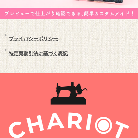
プライバシーポリシー
特定商取引法に基づく表記