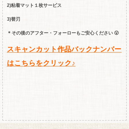
2)粘着マット１枚サービス
3)替刃
＊その後のアフター・フォーローもご安心ください 😮
スキャンカット作品バックナンバー
はこちらをクリック♪