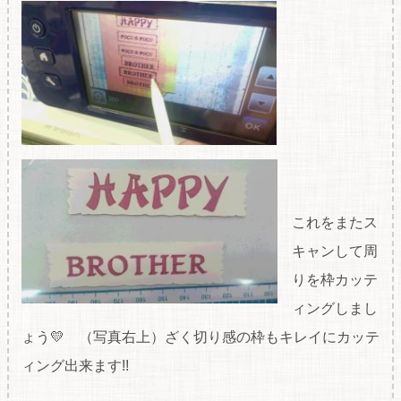
これをまたス
キャンして周
りを枠カッテ
ィングしまし
ょう💛 （写真右上）ざく切り感の枠もキレイにカッテ
ィング出来ます!!