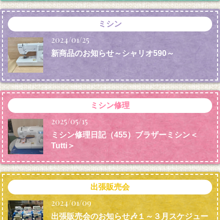
ミシン
2024/01/25
新商品のお知らせ～シャリオ590～
ミシン修理
2025/05/15
ミシン修理日記（455）ブラザーミシン＜
Tutti＞
出張販売会
2024/01/09
出張販売会のお知らせ🎶１～３月スケジュー