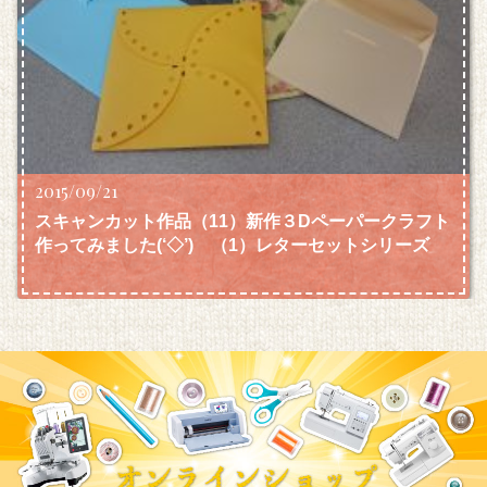
2015/09/21
スキャンカット作品（11）新作３Dペーパークラフト
作ってみました(‘◇’)ゞ（1）レターセットシリーズ