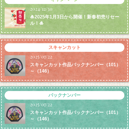
2024/12/30
🎍2025年1月3日から開催！新春初売りセー
ル！🎍
スキャンカット
2025/07/22
スキャンカット作品バックナンバー（101）
～（146）
バックナンバー
2025/07/22
スキャンカット作品バックナンバー（101）
～（146）