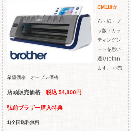
CM110
☆
布・紙・プ
ラ版・カッ
ティングシ
ートを思い
通りに切れ
ます。 小売
希望価格 オープン価格
店頭販売価格
税込 54
,800円
弘前ブラザー購入特典
1)全国送料無料