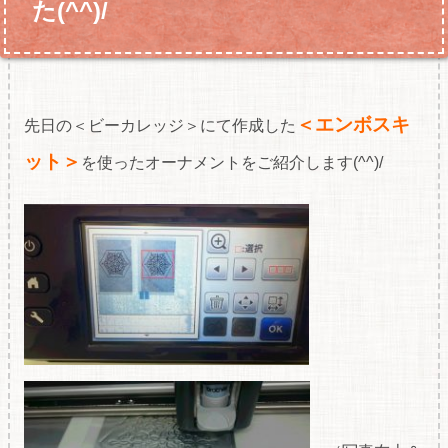
た(^^)/
＜エンボスキ
先日の＜ビーカレッジ＞にて作成した
ット＞
を使ったオーナメントをご紹介します(^^)/