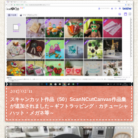
2017/02/11
スキャンカット作品（50）ScanNCutCanvas作品集
が追加されました～ギフトラッピング・カチューシャ
ハット・メガネ等～