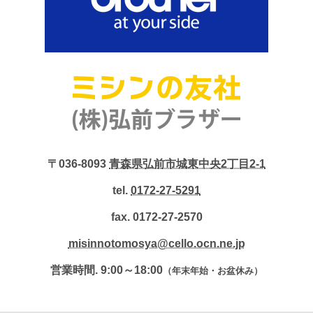
〒036-8093
青森県弘前市城東中央2丁目2-1
tel.
0172-27-5291
fax. 0172-27-2570
misinnotomosya@cello.ocn.ne.jp
営業時間. 9:00～18:00
（年末年始・お盆休み）