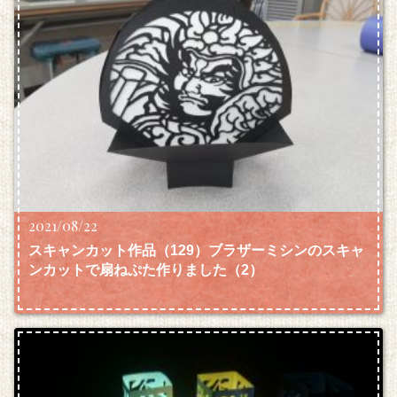
2021/08/22
スキャンカット作品（129）ブラザーミシンのスキャ
ンカットで扇ねぷた作りました（2）