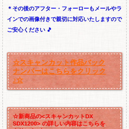
＊その後のアフター・フォーローもメールやラ
インでの画像付きで親切に対応いたしますので
ご安心ください 🎵
☆スキャンカット作品バック
ナンバーはこちらをクリック
♪☆
☆新商品の<
スキャンカットDX
SDX1200>
の詳しい内容はこちらを