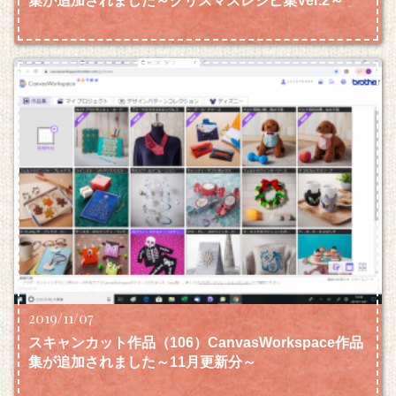
集が追加されました～クリスマスレシピ集Ver.2～
2019/11/07
スキャンカット作品（106）CanvasWorkspace作品
集が追加されました～11月更新分～