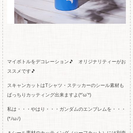
マイボトルをデコレーション🎵 オリジナリティーがお
ススメです🎵
スキャンカットはTシャツ・ステッカーのシール素材も
ばっちりカッティング出来ますよ(*’ω’*)
私は・・・やはり・・・ガンダムのエンブレムを・・・
(*ﾉωﾉ)
＊シール素材のカッティング（ハーフカット）には別売