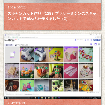
2021/08/22
スキャンカット作品（129）ブラザーミシンのスキャ
ンカットで扇ねぷた作りました（2）
2017/03/10