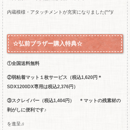
内蔵模様・アタッチメントが充実になりました(^^)/
☆弘前ブラザー購入特典☆
①全国送料無料
②弱粘着マット１枚サービス（税込1,620円＊
SDX1200DX専用は税込2,376円）
③スクレイパー（税込1,404円） ＊マットの残素材の
剥がしに便利です♪
を進呈♫