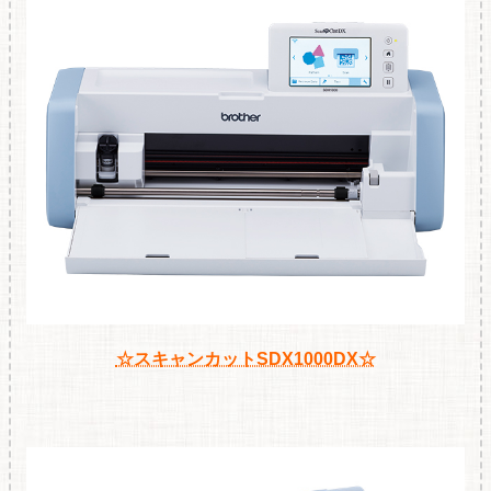
☆スキャンカットSDX1000DX☆