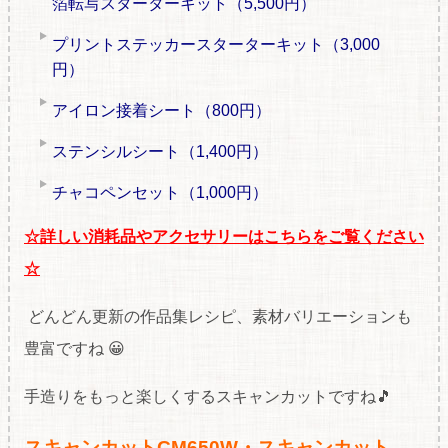
箔転写スターターキット（5,500円）
プリントステッカースターターキット（3,000
円）
アイロン接着シート（800円）
ステンシルシート（1,400円）
チャコペンセット（1,000円）
☆
詳しい消耗品やアクセサリーはこちらをご覧ください
☆
どんどん更新の作品集レシピ、素材バリエーションも
豊富ですね 😀
手造りをもっと楽しくするスキャンカットですね🎵
スキャンカットCM650W
・
スキャンカット