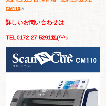
CM110
の
詳しいお問い合わせは
TEL0172-27-5291迄(^^♪