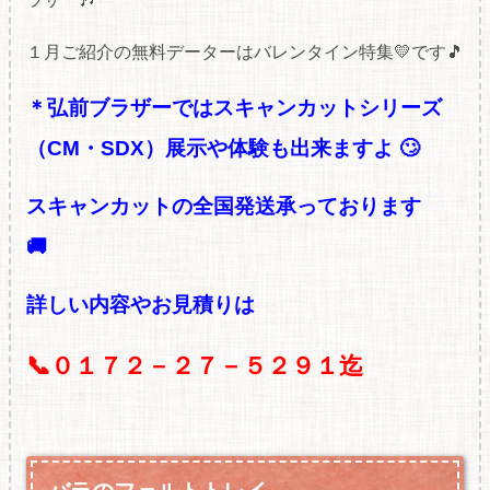
１月ご紹介の無料データーはバレンタイン特集💛です🎵
＊弘前ブラザーではスキャンカットシリーズ
（CM・SDX）展示や体験も出来ますよ
🙄
スキャンカットの全国発送承っております
🚚
詳しい内容やお見積りは
📞０１７２－２７－５２９１迄