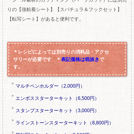
りの【強粘着シート】【スパチュラ＆フックセット】
【転写シート】があると便利です。
＊レシピによっては別売りの消耗品・アクセ
サリーが必要です ＊
表記価格は税抜き
で
す。
マルチペンホルダー（2,000円）
エンボススターターキット（6,500円）
スタンプスターターキット（3,000円）
ラインストーンスターターキット（8,800円）