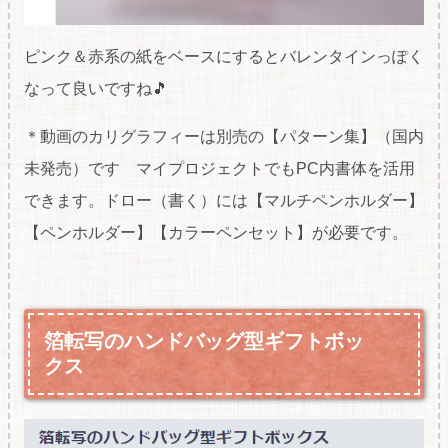
ピンク＆赤系の紙をベースにするとバレンタインっぽく
なって良いですね🎵
＊動画のカリグラフィーは別売の【パターン集】（国内
未発売）です マイプロジェクトでもPC内書体を活用
できます。ドロー（書く）には【マルチペンホルダー】
【ペンホルダー】【カラーペンセット】が必要です。
箔転写のハンドバッグ型ギフトボッ
クス