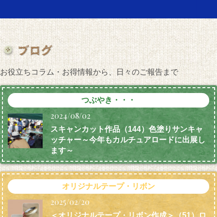
お役立ちコラム・お得情報から、日々のご報告まで
つぶやき・・・
2024/08/02
スキャンカット作品（144）色塗りサンキャ
ッチャー～今年もカルチュアロードに出展し
ます～
オリジナルテープ・リボン
2025/02/20
＜オリジナルテープ・リボン作成＞（51）ロ