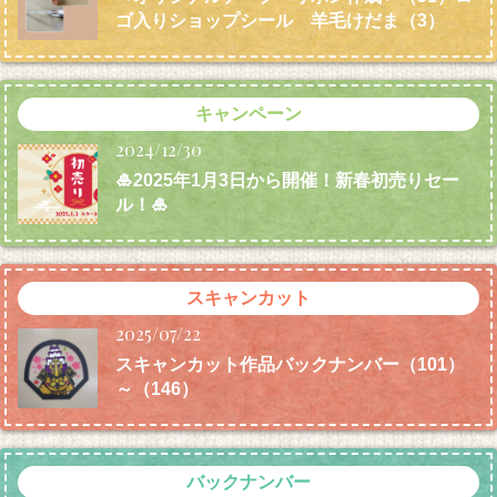
ゴ入りショップシール 羊毛けだま
（3）
キャンペーン
2024/12/30
🎍2025年1月3日から開催！新春初売りセー
ル！🎍
スキャンカット
2025/07/22
スキャンカット作品バックナンバー（101）
～（146）
バックナンバー