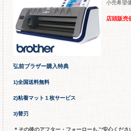
小売希望
店頭販売価
弘前ブラザー購入特典
1)全国送料無料
2)粘着マット１枚サービス
3)替刃
＊その後のアフター・フォーローもご安心ください