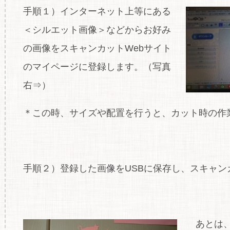
手順１）インターネット上等にある
＜シルエット画像＞などからお好み
の画像をスキャンカットWebサイト
のマイページに登録します。（写真
右⇒）
＊この時、サイズや配置を行うと、カット時の作
手順２）登録した画像をUSBに保存し、スキャ
あとは、