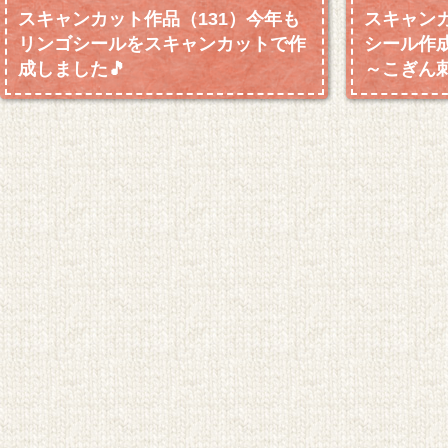
スキャンカット作品（131）今年も
スキャンカ
リンゴシールをスキャンカットで作
シール作
成しました🎵
～こぎん