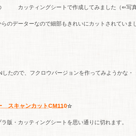
の カッティングシートで作成してみました（⇐写
からのデーターなので細部もきれいにカットされていま
Nしたので、フクロウバージョンを作ってみようかな・・・
 スキャンカットCM110
☆
プラ版・カッティングシートを思い通りに切れます。