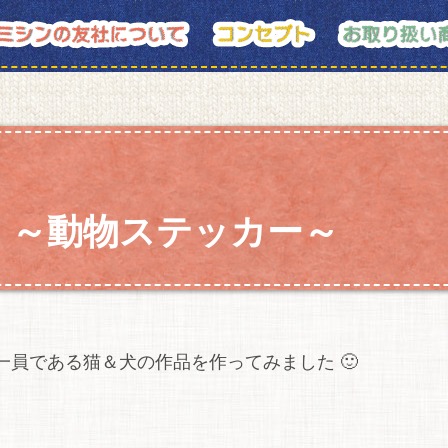
）～動物ステッカー～
員である猫＆犬の作品を作ってみました 🙂