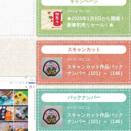
キャンペーン
2024/12/30
🎍2025年1月3日から開催！
新春初売りセール！🎍
スキャンカット
2025/07/22
スキャンカット作品バック
ナンバー（101）～（146）
バックナンバー
2025/07/22
スキャンカット作品バック
ナンバー（101）～（146）