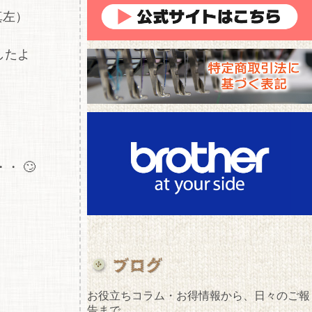
真左）
したよ
 🙄
お役立ちコラム・お得情報から、日々のご報
告まで