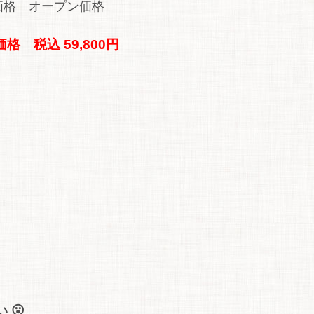
価格 オープン価格
格 税込 59,800円
 😮