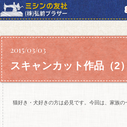
スキャンカット
2015/03/03
スキャンカット作品（2
猫好き・犬好きの方は必見です。今回は、家族の一