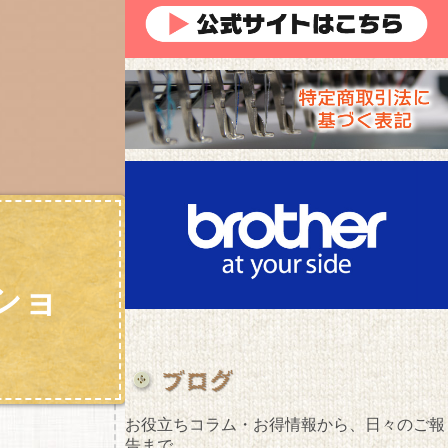
ショ
お役立ちコラム・お得情報から、日々のご報
告まで