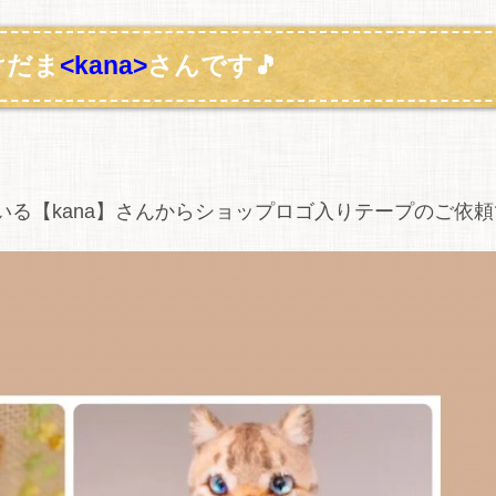
けだま
<kana>
さんです🎵
る【kana】さんからショップロゴ入りテープのご依頼