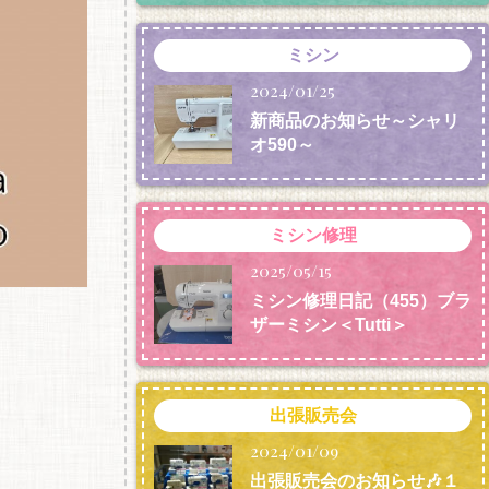
ミシン
2024/01/25
新商品のお知らせ～シャリ
オ590～
ミシン修理
2025/05/15
ミシン修理日記（455）ブラ
ザーミシン＜Tutti＞
出張販売会
2024/01/09
出張販売会のお知らせ🎶１