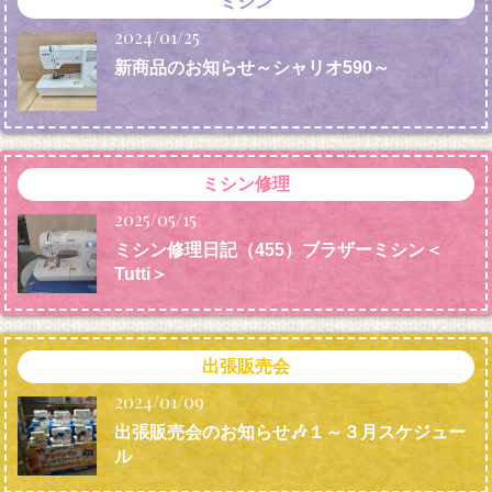
ミシン
2024/01/25
新商品のお知らせ～シャリオ590～
ミシン修理
2025/05/15
ミシン修理日記（455）ブラザーミシン＜
Tutti＞
出張販売会
2024/01/09
出張販売会のお知らせ🎶１～３月スケジュー
ル