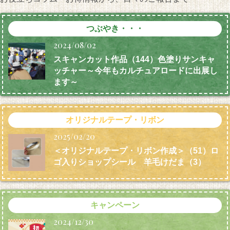
つぶやき・・・
2024/08/02
スキャンカット作品（144）色塗りサンキャ
ッチャー～今年もカルチュアロードに出展し
ます～
オリジナルテープ・リボン
2025/02/20
＜オリジナルテープ・リボン作成＞（51）ロ
ゴ入りショップシール 羊毛けだま
（3）
キャンペーン
2024/12/30