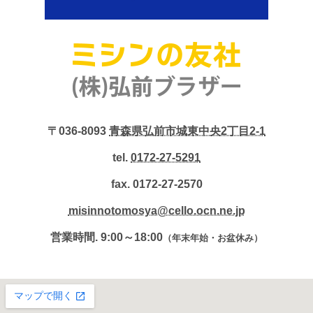
〒036-8093
青森県弘前市城東中央2丁目2-1
tel.
0172-27-5291
fax. 0172-27-2570
misinnotomosya@cello.ocn.ne.jp
営業時間. 9:00～18:00
（年末年始・お盆休み）