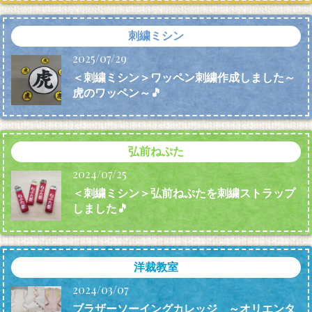
刺繍ミシン
2025/07/29
＜刺繍ミシン＞ワッペン刺繍作成しました～
虎のワッペン～🎵
弘前ねぷた
2024/07/25
＜刺繍ミシン＞弘前ねぷたを刺繍ストラップ
しました🎵
洋裁教室
2024/03/07
ブラザーソーイングカレッジ ～オリエンタ