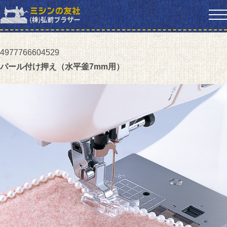
4977766604529
パール付け押え（水平釜7mm用）