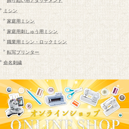
飾りぬい用アタッチメント
ミシン
家庭用ミシン
家庭用刺しゅう用ミシン
職業用ミシン・ロックミシン
転写プリンター
命名刺繍